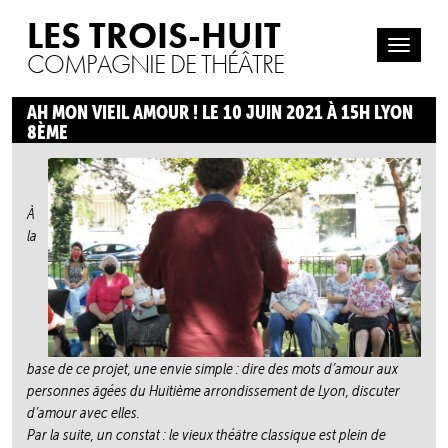
LES TROIS-HUIT
COMPAGNIE DE THÉÂTRE
AH MON VIEIL AMOUR ! LE 10 JUIN 2021 À 15H LYON
8ÈME
À
la
base de ce projet, une envie simple : dire des mots d’amour aux
personnes âgées du Huitième arrondissement de Lyon, discuter
d’amour avec elles.
Par la suite, un constat : le vieux théâtre classique est plein de