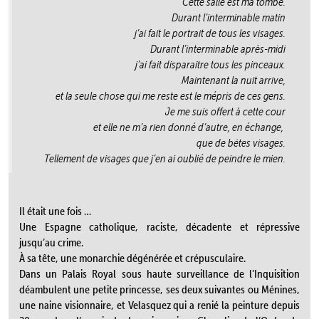
Cette salle est ma tombe.
Durant l’interminable matin
j’ai fait le portrait de tous les visages.
Durant l’interminable après-midi
j’ai fait disparaître tous les pinceaux.
Maintenant la nuit arrive,
et la seule chose qui me reste est le mépris de ces gens.
Je me suis offert à cette cour
et elle ne m’a rien donné d’autre, en échange,
que de bêtes visages.
Tellement de visages que j’en ai oublié de peindre le mien.
Il était une fois …
Une Espagne catholique, raciste, décadente et répressive
jusqu’au crime.
À sa tête, une monarchie dégénérée et crépusculaire.
Dans un Palais Royal sous haute surveillance de l’Inquisition
déambulent une petite princesse, ses deux suivantes ou Ménines,
une naine visionnaire, et Velasquez qui a renié la peinture depuis