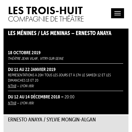
LES TROIS-HUIT
COMPAGNIE DE THÉÂTRE
LES MÉNINES / LAS MENINAS – ERNESTO ANAYA
18 OCTOBRE 2019
THÉÂTRE JEAN VILAR , VITRY-SUR-SEINE
DU 11 AU 22 JANVIER 2019
REPRÉSENTATIONS À 20H TOUS LES JOURS ET À 17H LE SAMEDI 12 ET LES
DIMANCHES 13 ET 20
NTH8
– LYON (69)
DU 12 AU 14 DÉCEMBRE 2018 –
20:00
NTH8
– LYON (69)
ERNESTO ANAYA / SYLVIE MONGIN-ALGAN