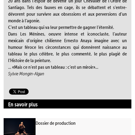
20 ans dans l’espoir de devenir un jour Chevalier de l’Ordre de
Santiago. Tels des fauves en cage, ils se débattent et s’entre-
dévorent pour survivre aux obsessions et aux perversions d’un
monde à l’agonie.
C’est un tableau qui va leur permettre de gagner l’éternité.
Dans Les Ménines, oeuvre intense et iconoclaste, l’auteur
mexicain d’origine chilienne Ernesto Anaya imagine avec un
humour féroce les circonstances qui donnèrent naissance au
tableau le plus célèbre, le plus commenté, le plus plagié de
l’Histoire de la peinture.
… «Mais ce n’est pas un tableau : c’est un miroir»…
Sylvie Mongin-Algan
En savoir plus
Dossier de production