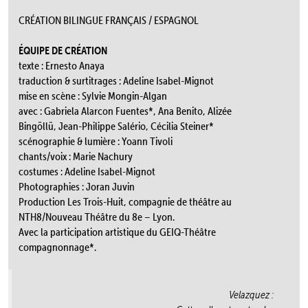
CRÉATION BILINGUE FRANÇAIS / ESPAGNOL
ÉQUIPE DE CRÉATION
texte : Ernesto Anaya
traduction & surtitrages : Adeline Isabel-Mignot
mise en scène : Sylvie Mongin-Algan
avec : Gabriela Alarcon Fuentes*, Ana Benito, Alizée
Bingöllü, Jean-Philippe Salério, Cécilia Steiner*
scénographie & lumière : Yoann Tivoli
chants/voix : Marie Nachury
costumes : Adeline Isabel-Mignot
Photographies : Joran Juvin
Production Les Trois-Huit, compagnie de théâtre au
NTH8/Nouveau Théâtre du 8e – Lyon.
Avec la participation artistique du GEIQ-Théâtre
compagnonnage*.
Velazquez :