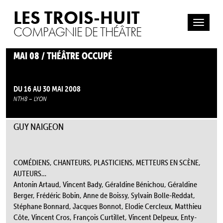
LES TROIS-HUIT
COMPAGNIE DE THÉÂTRE
MAI 08 / THÉÂTRE OCCUPÉ
DU 16 AU 30 MAI 2008
NTH8 – LYON
GUY NAIGEON
COMÉDIENS, CHANTEURS, PLASTICIENS, METTEURS EN SCÈNE,
AUTEURS…
Antonin Artaud, Vincent Bady, Géraldine Bénichou, Géraldine
Berger, Frédéric Bobin, Anne de Boissy, Sylvain Bolle-Reddat,
Stéphane Bonnard, Jacques Bonnot, Elodie Cercleux, Matthieu
Côte, Vincent Cros, François Curtillet, Vincent Delpeux, Enty-