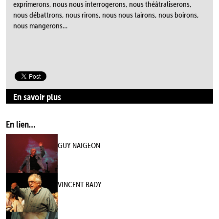
exprimerons, nous nous interrogerons, nous théâtraliserons,
nous débattrons, nous rirons, nous nous tairons, nous boirons,
nous mangerons…
En savoir plus
En lien…
GUY NAIGEON
VINCENT BADY