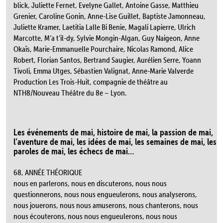
blick, Juliette Fernet, Evelyne Gallet, Antoine Gasse, Matthieu
Grenier, Caroline Gonin, Anne-Lise Guillet, Baptiste Jamonneau,
Juliette Kramer, Laetitia Lalle Bi Benie, Magali Lapierre, Ulrich
Marcotte, M’a t’il-dy, Sylvie Mongin-Algan, Guy Naigeon, Anne
Okaïs, Marie-Emmanuelle Pourchaire, Nicolas Ramond, Alice
Robert, Florian Santos, Bertrand Saugier, Aurélien Serre, Yoann
Tivoli, Emma Utges, Sébastien Valignat, Anne-Marie Valverde
Production Les Trois-Huit, compagnie de théâtre au
NTH8/Nouveau Théâtre du 8e – Lyon.
Les événements de mai, histoire de mai, la passion de mai,
l’aventure de mai, les idées de mai, les semaines de mai, les
paroles de mai, les échecs de mai…
68, ANNÉE THÉORIQUE
nous en parlerons, nous en discuterons, nous nous
questionnerons, nous nous engueulerons, nous analyserons,
nous jouerons, nous nous amuserons, nous chanterons, nous
nous écouterons, nous nous engueulerons, nous nous