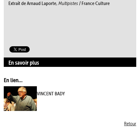
Extrait de Arnaud Laporte,
Multipistes
/ France Culture
En savoir plus
En lien…
VINCENT BADY
Retour