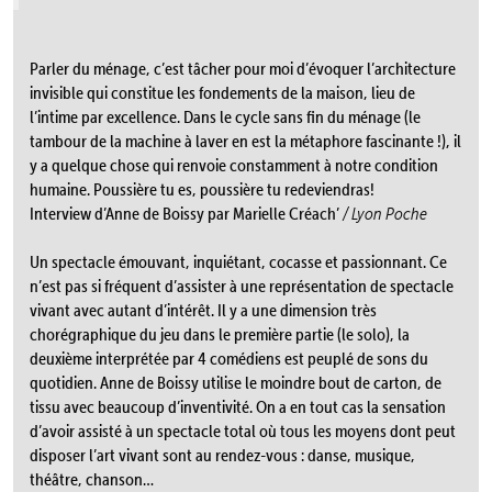
Parler du ménage, c’est tâcher pour moi d’évoquer l’architecture
invisible qui constitue les fondements de la maison, lieu de
l’intime par excellence. Dans le cycle sans fin du ménage (le
tambour de la machine à laver en est la métaphore fascinante !), il
y a quelque chose qui renvoie constamment à notre condition
humaine. Poussière tu es, poussière tu redeviendras!
Interview d’Anne de Boissy par Marielle Créach’
/ Lyon Poche
Un spectacle émouvant, inquiétant, cocasse et passionnant. Ce
n’est pas si fréquent d’assister à une représentation de spectacle
vivant avec autant d’intérêt. Il y a une dimension très
chorégraphique du jeu dans le première partie (le solo), la
deuxième interprétée par 4 comédiens est peuplé de sons du
quotidien. Anne de Boissy utilise le moindre bout de carton, de
tissu avec beaucoup d’inventivité. On a en tout cas la sensation
d’avoir assisté à un spectacle total où tous les moyens dont peut
disposer l’art vivant sont au rendez-vous : danse, musique,
théâtre, chanson…