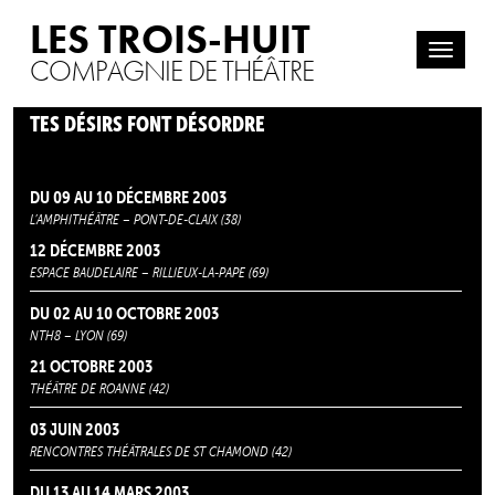
LES TROIS-HUIT
COMPAGNIE DE THÉÂTRE
TES DÉSIRS FONT DÉSORDRE
DU 09 AU 10 DÉCEMBRE 2003
L’AMPHITHÉÂTRE – PONT-DE-CLAIX (38)
12 DÉCEMBRE 2003
ESPACE BAUDELAIRE – RILLIEUX-LA-PAPE (69)
DU 02 AU 10 OCTOBRE 2003
NTH8 – LYON (69)
21 OCTOBRE 2003
THÉÂTRE DE ROANNE (42)
03 JUIN 2003
RENCONTRES THÉÂTRALES DE ST CHAMOND (42)
DU 13 AU 14 MARS 2003