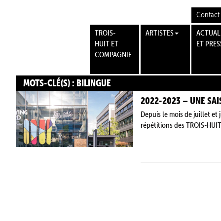
Contact
TROIS-
ARTISTES
ACTUAL
HUIT ET
ET PRES
COMPAGNIE
MOTS-CLÉ(S) : BILINGUE
2022-2023 – UNE SA
Depuis le mois de juillet e
répétitions des TROIS-HUI