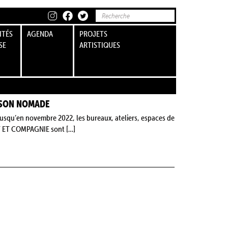
ITÉS
AGENDA
PROJETS
SE
ARTISTIQUES
ISON NOMADE
t jusqu’en novembre 2022, les bureaux, ateliers, espaces de
T ET COMPAGNIE sont […]