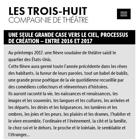
LES TROIS-HUIT
COMPAGNIE DE THÉÂTRE
UNE SEULE GRANDE CASE VERS LE CIEL, PROCESSUS
DE CRÉATION – ENTRE 2016 ET 2017
Au printemps 2017, une fièvre soudaine de théâtre saisit le
quartier des États-Unis.
Cette fièvre aura germé toute l’année précédente dans les rêves
des habitants, la fureur de leurs paroles, tout un babel de babils,
une grande prose poétique de la vie quotidienne recueillie par
des comédiens collecteurs et réinventeurs d’histoires.
Ils auront raconté la vie, les naissances et renaissances, les
images et les souvenirs, les langues et les cultures, les arrivées et
les départs, les désirs et les fulgurances, les lumières et les
ombres, les joies et les peurs, les plaisirs et les drames, l’habiter et
le vivre ensemble, l’ordinaire et l’évènement, la cité et la famille,
le chez-soi et le dehors, le proche et le lointain, le semblable et
l’étranger…