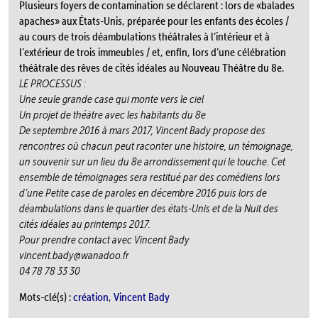
Plusieurs foyers de contamination se déclarent : lors de «balades
apaches» aux États-Unis, préparée pour les enfants des écoles /
au cours de trois déambulations théâtrales à l’intérieur et à
l’extérieur de trois immeubles / et, enfin, lors d’une célébration
théâtrale des rêves de cités idéales au Nouveau Théâtre du 8e.
LE PROCESSUS :
Une seule grande case qui monte vers le ciel
Un projet de théâtre avec les habitants du 8e
De septembre 2016 à mars 2017, Vincent Bady propose des
rencontres où chacun peut raconter une histoire, un témoignage,
un souvenir sur un lieu du 8e arrondissement qui le touche. Cet
ensemble de témoignages sera restitué par des comédiens lors
d’une
Petite case de paroles en décembre 2016 puis lors de
déambulations dans le quartier des états-Unis et de la Nuit des
cités idéales au printemps 2017.
Pour prendre contact avec Vincent Bady
vincent.bady@wanadoo.fr
04 78 78 33 30
Mots-clé(s) :
création
,
Vincent Bady