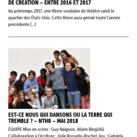
DE CRÉATION – ENTRE 2016 ET 2017
Au printemps 2017, une fièvre soudaine de théâtre saisit le
quartier des États-Unis. Cette fièvre aura germé toute l’année
précédente […]
EST-CE NOUS QUI DANSONS OU LA TERRE QUI
TREMBLE ? – NTH8 – MAI 2018
ÉQUIPE Mise en scène : Guy Naigeon, Alizée Bingöllü
Collaboration à l’écriture : Julie Rossello-Rochet Jeu : Gabriela