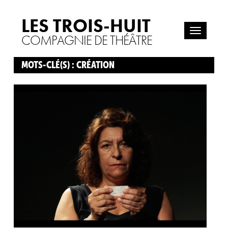
LES TROIS-HUIT
COMPAGNIE DE THÉÂTRE
MOTS-CLÉ(S) : CRÉATION