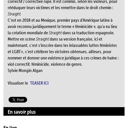
correctif / corrective rape. Il est commis, selon les violeurs, pour
rééduquer leurs victimes et les remettre dans le droit chemin :
Straight.
C’est en 2018 et au Mexique, premier pays d’Amérique latine à
avoir reconnu juridiquement le terme « féminicide », qu’a eu lieu
la création mondiale de
Straight
dans sa traduction espagnole.
Mettre en scène
Straight
dans sa version française, ici et
maintenant, c’est s’inscrire dans les inlassables luttes féministes
et LGBT+, c’est célébrer les victoires obtenues, ailleurs, pour
nommer et donner une existence juridique à ces crimes de haine :
viol correctif, féminicide, violence de genre.
Sylvie Mongin Algan
Visualiser le
TEASER ICI
En savoir plus
En lien…