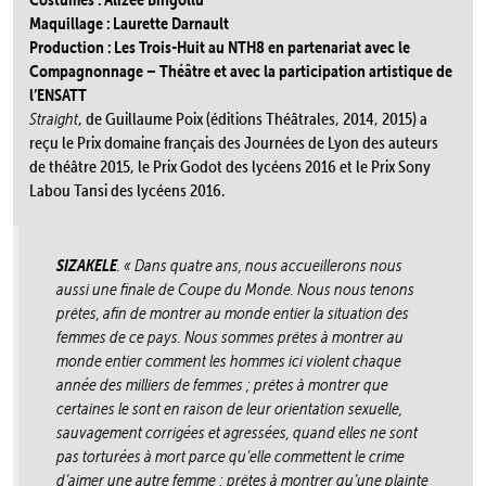
Maquillage : Laurette Darnault
Production : Les Trois-Huit au NTH8 en partenariat avec le
Compagnonnage – Théâtre et avec la participation artistique de
l’ENSATT
Straight
, de Guillaume Poix (éditions Théâtrales, 2014, 2015) a
reçu le Prix domaine français des Journées de Lyon des auteurs
de théâtre 2015, le Prix Godot des lycéens 2016 et le Prix Sony
Labou Tansi des lycéens 2016.
SIZAKELE
. « Dans quatre ans, nous accueillerons nous
aussi une finale de Coupe du Monde. Nous nous tenons
prêtes, afin de montrer au monde entier la situation des
femmes de ce pays. Nous sommes prêtes à montrer au
monde entier comment les hommes ici violent chaque
année des milliers de femmes ; prêtes à montrer que
certaines le sont en raison de leur orientation sexuelle,
sauvagement corrigées et agressées, quand elles ne sont
pas torturées à mort parce qu’elle commettent le crime
d’aimer une autre femme ; prêtes à montrer qu’une plainte