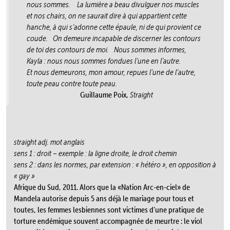
nous sommes. La lumière a beau divulguer nos muscles
et nos chairs, on ne saurait dire à qui appartient cette
hanche, à qui s’adonne cette épaule, ni de qui provient ce
coude. On demeure incapable de discerner les contours
de toi des contours de moi. Nous sommes informes,
Kayla : nous nous sommes fondues l’une en l’autre.
Et nous demeurons, mon amour, repues l’une de l’autre,
toute peau contre toute peau.
Guillaume Poix,
Straight
straight adj. mot anglais
sens 1 : droit – exemple : la ligne droite, le droit chemin
sens 2 : dans les normes, par extension : « hétéro », en opposition à
« gay »
Afrique du Sud, 2011. Alors que la «Nation Arc-en-ciel» de
Mandela autorise depuis 5 ans déjà le mariage pour tous et
toutes, les femmes lesbiennes sont victimes d’une pratique de
torture endémique souvent accompagnée de meurtre : le viol