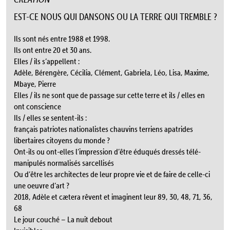
EST-CE NOUS QUI DANSONS OU LA TERRE QUI TREMBLE ?
Ils sont nés entre 1988 et 1998.
Ils ont entre 20 et 30 ans.
Elles / ils s’appellent :
Adèle, Bérengère, Cécilia, Clément, Gabriela, Léo, Lisa, Maxime,
Mbaye, Pierre
Elles / ils ne sont que de passage sur cette terre et ils / elles en
ont conscience
Ils / elles se sentent-ils :
français patriotes nationalistes chauvins terriens apatrides
libertaires citoyens du monde ?
Ont-ils ou ont-elles l’impression d’être éduqués dressés télé-
manipulés normalisés sarcellisés
Ou d’être les architectes de leur propre vie et de faire de celle-ci
une oeuvre d’art ?
2018, Adèle et cætera rêvent et imaginent leur 89, 30, 48, 71, 36,
68
Le jour couché – La nuit debout